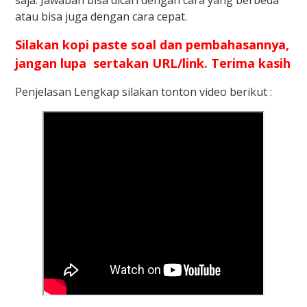
atau bisa juga dengan cara cepat.
Silakan kopi paste soal dan pembahasannya,
jangan lupa sertakan URL/link. Terima kasih
Penjelasan Lengkap silakan tonton video berikut :