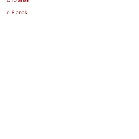
c. 13 anak
d. 8 anak