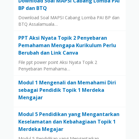
Download Soal MAPSI Cabang Lomba PAI
BP dan BTQ
Download Soal MAPSI Cabang Lomba PAI BP dan
BTQ Assalamuala…
PPT Aksi Nyata Topik 2 Penyebaran
Pemahaman Mengapa Kurikulum Perlu
Berubah dan Link Canva
File ppt power point Aksi Nyata Topik 2
Penyebaran Pemahama…
Modul 1 Mengenali dan Memahami Diri
sebagai Pendidik Topik 1 Merdeka
Mengajar
Modul 5 Pendidikan yang Mengantarkan
Keselamatan dan Kebahagiaan Topik 1
Merdeka Megajar
Modul 5 Pendidikan yang Mengantarkan