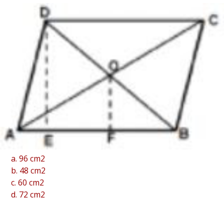
a. 96 cm2
b. 48 cm2
c. 60 cm2
d. 72 cm2