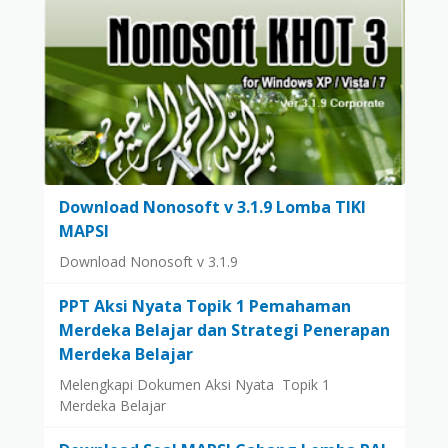
Download Nonosoft v 3.1.9 Lomba TIKI
MAPSI
Download Nonosoft v 3.1.9
PPT Aksi Nyata Topik 1 Pemahaman
Merdeka Belajar dan Strategi Penerapan
Merdeka Belajar
Melengkapi Dokumen Aksi Nyata Topik 1
Merdeka Belajar