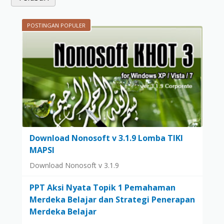
POSTINGAN POPULER
Download Nonosoft v 3.1.9 Lomba TIKI
MAPSI
Download Nonosoft v 3.1.9
PPT Aksi Nyata Topik 1 Pemahaman
Merdeka Belajar dan Strategi Penerapan
Merdeka Belajar