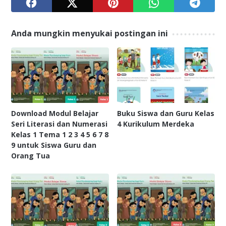
Anda mungkin menyukai postingan ini
Download Modul Belajar
Buku Siswa dan Guru Kelas
Seri Literasi dan Numerasi
4 Kurikulum Merdeka
Kelas 1 Tema 1 2 3 4 5 6 7 8
9 untuk Siswa Guru dan
Orang Tua