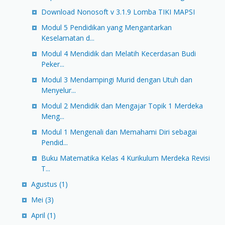
Download Nonosoft v 3.1.9 Lomba TIKI MAPSI
Modul 5 Pendidikan yang Mengantarkan
Keselamatan d...
Modul 4 Mendidik dan Melatih Kecerdasan Budi
Peker...
Modul 3 Mendampingi Murid dengan Utuh dan
Menyelur...
Modul 2 Mendidik dan Mengajar Topik 1 Merdeka
Meng...
Modul 1 Mengenali dan Memahami Diri sebagai
Pendid...
Buku Matematika Kelas 4 Kurikulum Merdeka Revisi
T...
Agustus
(1)
Mei
(3)
April
(1)